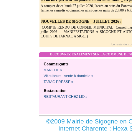
A compter de ce lundi 27 juillet 2026, l'accès au puits du Pontrea
fermé les samedis et dimanches ainsi que les nuits de 20h00 à 6h0(
NOUVELLES DE SIGOGNE _ JUILLET 2026 :
COMPTE-RENDU DE CONSEIL MUNICIPAL Conseil munic
juillet 2026 MANIFESTATIONS A SIGOGNE ET AU
COUPS DE JARNAC A SIG(...)
Le reste de not
DECOUVREZ EGALEMENT SUR LA COMMUNE DE SI
Commerçants
MARCHE »
Viticulteurs - vente à domicile »
TABAC PRESSE »
Restauration
RESTAURANT CHEZ LIO »
©2009 Mairie de Sigogne en C
Internet Charente : Hexa 