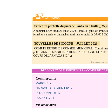
FLASH INFOS
fermeture partielle du puits de Pontreau à Rulle _ 25 ju
A compter de ce lundi 27 juillet 2026, l'accès au puits du Pontrea
fermé les samedis et dimanches ainsi que les nuits de 20h00 à 6h0(
NOUVELLES DE SIGOGNE _ JUILLET 2026 :
COMPTE-RENDU DE CONSEIL MUNICIPAL Conseil munic
juillet 2026 MANIFESTATIONS A SIGOGNE ET AU
COUPS DE JARNAC A SIG(...)
Le reste de not
DECOUVREZ EGALEMENT SUR LA COMMUNE DE SI
Commerçants
MARCHE »
GARAGE DES LAURIERS »
POISSONNERIE »
PIZZ O! LIVE »
Vie associative