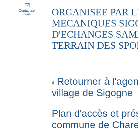
ORGANISEE PAR L
Contactez-
nous
MECANIQUES SIG
D'ECHANGES SAME
TERRAIN DES SPO
Retourner à l'agen
village de Sigogne
Plan d'accès et pré
commune de Char