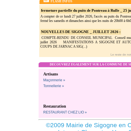
FLASH INFOS
fermeture partielle du puits de Pontreau à Rulle _ 25 ju
A compter de ce lundi 27 juillet 2026, l'accès au puits du Pontrea
fermé les samedis et dimanches ainsi que les nuits de 20h00 à 6h0(
NOUVELLES DE SIGOGNE _ JUILLET 2026 :
COMPTE-RENDU DE CONSEIL MUNICIPAL Conseil munic
juillet 2026 MANIFESTATIONS A SIGOGNE ET AU
COUPS DE JARNAC A SIG(...)
Le reste de not
DECOUVREZ EGALEMENT SUR LA COMMUNE DE SI
Artisans
Maçonnerie »
Tonnellerie »
Restauration
RESTAURANT CHEZ LIO »
©2009 Mairie de Sigogne en C