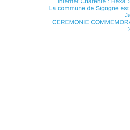
Internet Charente : Hexa 
La commune de Sigogne es
J
CEREMONIE COMMEMORATIVE