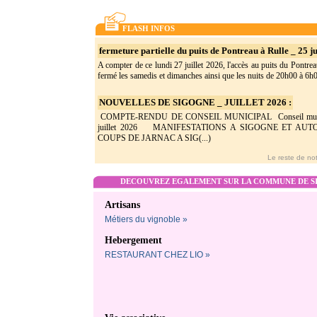
FLASH INFOS
fermeture partielle du puits de Pontreau à Rulle _ 25 ju
A compter de ce lundi 27 juillet 2026, l'accès au puits du Pontrea
fermé les samedis et dimanches ainsi que les nuits de 20h00 à 6h0(
NOUVELLES DE SIGOGNE _ JUILLET 2026 :
COMPTE-RENDU DE CONSEIL MUNICIPAL Conseil munic
juillet 2026 MANIFESTATIONS A SIGOGNE ET AU
COUPS DE JARNAC A SIG(...)
Le reste de not
DECOUVREZ EGALEMENT SUR LA COMMUNE DE SI
Artisans
Métiers du vignoble »
Hebergement
RESTAURANT CHEZ LIO »