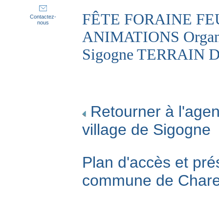
FÊTE FORAINE FEU
Contactez-
nous
ANIMATIONS Organisé
Sigogne TERRAIN 
Retourner à l'agen
village de Sigogne
Plan d'accès et pré
commune de Char