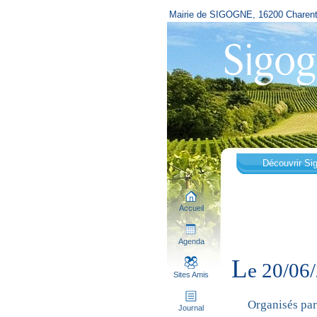
Mairie de SIGOGNE, 16200 Charen
Découvrir Si
Accueil
Agenda
L
e 20/0
Sites Amis
Organisés par
Journal