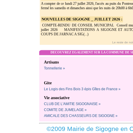
A compter de ce lundi 27 juillet 2026, l'accès au puits du Pontrea
fermé les samedis et dimanches ainsi que les nuits de 20h00 à 6h0(
NOUVELLES DE SIGOGNE _ JUILLET 2026 :
COMPTE-RENDU DE CONSEIL MUNICIPAL Conseil munic
juillet 2026 MANIFESTATIONS A SIGOGNE ET AU
COUPS DE JARNAC A SIG(...)
Le reste de not
DECOUVREZ EGALEMENT SUR LA COMMUNE DE SI
Artisans
Tonnellerie »
Gite
Le Logis des Fins Bois 3 épis Gîtes de France »
Vie associative
CLUB DE L'AMITIE SIGOGNAISE »
COMITE DE JUMELAGE »
AMICALE DES CHASSEURS DE SIGOGNE »
©2009 Mairie de Sigogne en C