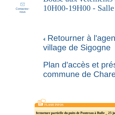
10H00-19H00 - Salle 
Contactez-
nous
Retourner à l'agen
village de Sigogne
Plan d'accès et pré
commune de Char
FLASH INFOS
fermeture partielle du puits de Pontreau à Rulle _ 25 ju