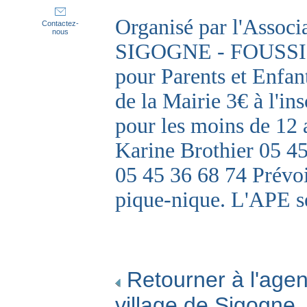
Organisé par l'Associ
Contactez-
nous
SIGOGNE - FOUSSIGN
pour Parents et Enfan
de la Mairie 3€ à l'in
pour les moins de 12 
Karine Brothier 05 
05 45 36 68 74 Prévoi
pique-nique. L'APE se
Retourner à l'agen
village de Sigogne