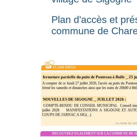
Plan d'accès et pré
commune de Char
FLASH INFOS
fermeture partielle du puits de Pontreau à Rulle _ 25 ju
A compter de ce lundi 27 juillet 2026, l'accès au puits du Pontrea
fermé les samedis et dimanches ainsi que les nuits de 20h00 à 6h0(
NOUVELLES DE SIGOGNE _ JUILLET 2026 :
COMPTE-RENDU DE CONSEIL MUNICIPAL Conseil munic
juillet 2026 MANIFESTATIONS A SIGOGNE ET AU
COUPS DE JARNAC A SIG(...)
Le reste de not
DECOUVREZ EGALEMENT SUR LA COMMUNE DE SI