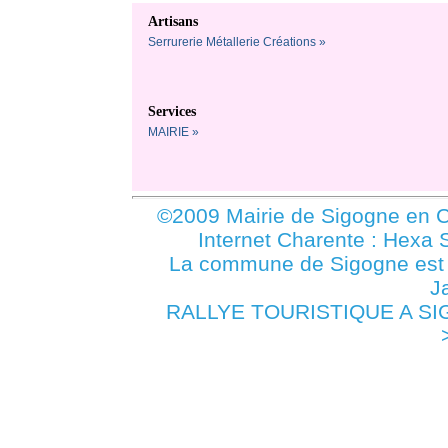
Artisans
Serrurerie Métallerie Créations »
Services
MAIRIE »
©2009 Mairie de Sigogne en C
Internet Charente : Hexa 
La commune de Sigogne es
J
RALLYE TOURISTIQUE A SIGO