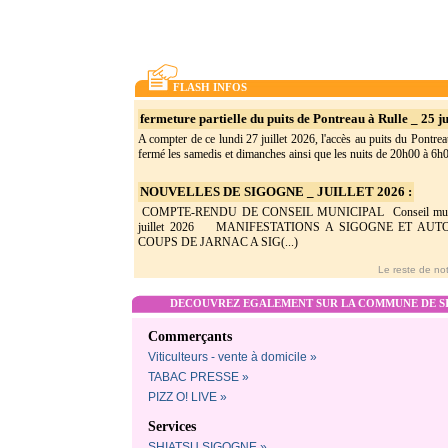
FLASH INFOS
fermeture partielle du puits de Pontreau à Rulle _ 25 ju
A compter de ce lundi 27 juillet 2026, l'accès au puits du Pontrea
fermé les samedis et dimanches ainsi que les nuits de 20h00 à 6h0(
NOUVELLES DE SIGOGNE _ JUILLET 2026 :
COMPTE-RENDU DE CONSEIL MUNICIPAL Conseil munic
juillet 2026 MANIFESTATIONS A SIGOGNE ET AU
COUPS DE JARNAC A SIG(...)
Le reste de not
DECOUVREZ EGALEMENT SUR LA COMMUNE DE SI
Commerçants
Viticulteurs - vente à domicile »
TABAC PRESSE »
PIZZ O! LIVE »
Services
SHIATSU SIGOGNE »