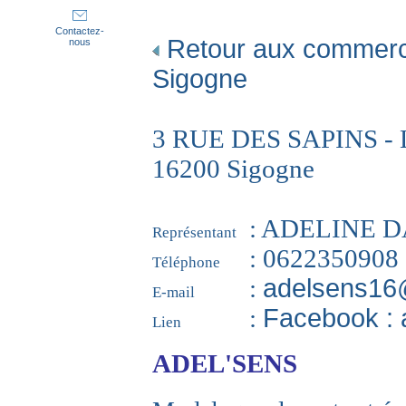
Contactez-
Retour aux commerc
nous
Sigogne
3 RUE DES SAPINS -
16200 Sigogne
: ADELINE 
Représentant
: 0622350908
Téléphone
:
adelsens16
E-mail
:
Facebook : 
Lien
ADEL'SENS