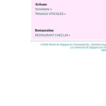
Artisans
Tonnellerie »
TRAVAUX VITICOLES »
Restauration
RESTAURANT CHEZ LIO »
©2009 Mairie de Sigogne en Charente(16) -
Mentions leg
La commune de Sigogne est m
ADE