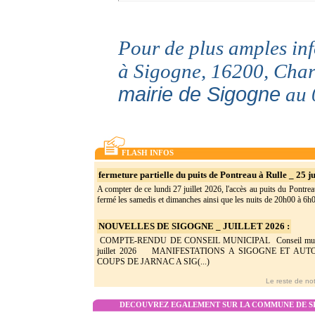
Pour de plus amples i
à Sigogne, 16200, Char
mairie de Sigogne
au 
FLASH INFOS
fermeture partielle du puits de Pontreau à Rulle _ 25 ju
A compter de ce lundi 27 juillet 2026, l'accès au puits du Pontrea
fermé les samedis et dimanches ainsi que les nuits de 20h00 à 6h0(
NOUVELLES DE SIGOGNE _ JUILLET 2026 :
COMPTE-RENDU DE CONSEIL MUNICIPAL Conseil munic
juillet 2026 MANIFESTATIONS A SIGOGNE ET AU
COUPS DE JARNAC A SIG(...)
Le reste de not
DECOUVREZ EGALEMENT SUR LA COMMUNE DE SI