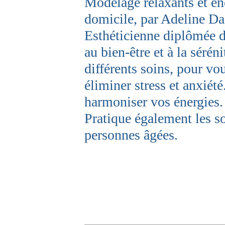
Modelage relaxants et én
domicile, par Adeline Da
Esthéticienne diplômée d
au bien-être et à la sérén
différents soins, pour vo
éliminer stress et anxiét
harmoniser vos énergies.
Pratique également les s
personnes âgées.