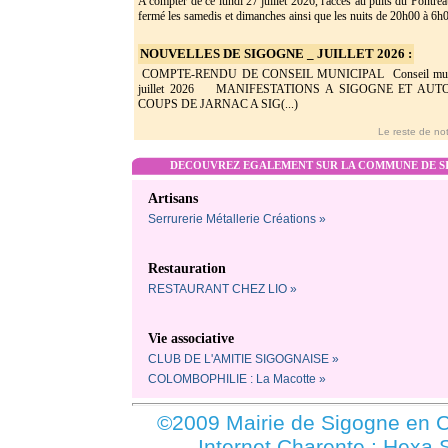
A compter de ce lundi 27 juillet 2026, l'accès au puits du Pontrea
fermé les samedis et dimanches ainsi que les nuits de 20h00 à 6h0(
NOUVELLES DE SIGOGNE _ JUILLET 2026 :
COMPTE-RENDU DE CONSEIL MUNICIPAL Conseil munic
juillet 2026 MANIFESTATIONS A SIGOGNE ET AU
COUPS DE JARNAC A SIG(...)
Le reste de not
DECOUVREZ EGALEMENT SUR LA COMMUNE DE SI
Artisans
Serrurerie Métallerie Créations »
Restauration
RESTAURANT CHEZ LIO »
Vie associative
CLUB DE L'AMITIE SIGOGNAISE »
COLOMBOPHILIE : La Macotte »
©2009 Mairie de Sigogne en C
Internet Charente : Hexa 