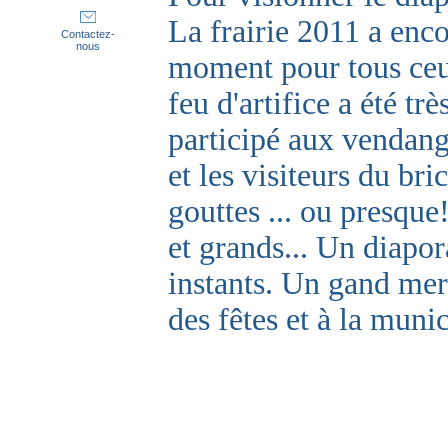
La frairie 2011 a enco
Contactez-
nous
moment pour tous ceux
feu d'artifice a été tr
participé aux vendang
et les visiteurs du bri
gouttes ... ou presque
et grands... Un diapo
instants. Un gand mer
des fêtes et à la munic