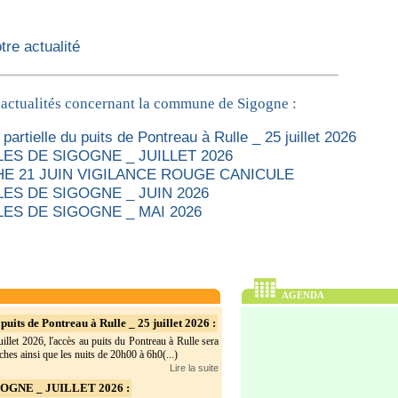
re actualité
 actualités concernant la commune de Sigogne :
partielle du puits de Pontreau à Rulle _ 25 juillet 2026
ES DE SIGOGNE _ JUILLET 2026
E 21 JUIN VIGILANCE ROUGE CANICULE
ES DE SIGOGNE _ JUIN 2026
ES DE SIGOGNE _ MAI 2026
AGENDA
puits de Pontreau à Rulle _ 25 juillet 2026 :
illet 2026, l'accès au puits du Pontreau à Rulle sera
hes ainsi que les nuits de 20h00 à 6h0(...)
Lire la suite
GNE _ JUILLET 2026 :