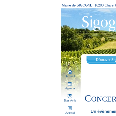
Mairie de SIGOGNE, 16200 Charen
Découvrir Si
Accueil
Agenda
C
ONCER
Sites Amis
Un évènemen
Journal