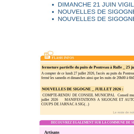
DIMANCHE 21 JUIN VIG
NOUVELLES DE SIGOGNE
NOUVELLES DE SIGOGNE
FLASH INFOS
fermeture partielle du puits de Pontreau à Rulle _ 25 ju
A compter de ce lundi 27 juillet 2026, l'accès au puits du Pontrea
fermé les samedis et dimanches ainsi que les nuits de 20h00 à 6h0(
NOUVELLES DE SIGOGNE _ JUILLET 2026 :
COMPTE-RENDU DE CONSEIL MUNICIPAL Conseil munic
juillet 2026 MANIFESTATIONS A SIGOGNE ET AU
COUPS DE JARNAC A SIG(...)
Le reste de not
DECOUVREZ EGALEMENT SUR LA COMMUNE DE SI
Artisans