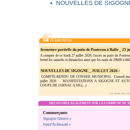
NOUVELLES DE SIGOGNE
FLASH INFOS
fermeture partielle du puits de Pontreau à Rulle _ 25 ju
A compter de ce lundi 27 juillet 2026, l'accès au puits du Pontrea
fermé les samedis et dimanches ainsi que les nuits de 20h00 à 6h0(
NOUVELLES DE SIGOGNE _ JUILLET 2026 :
COMPTE-RENDU DE CONSEIL MUNICIPAL Conseil munic
juillet 2026 MANIFESTATIONS A SIGOGNE ET AU
COUPS DE JARNAC A SIG(...)
Le reste de not
DECOUVREZ EGALEMENT SUR LA COMMUNE DE SI
Commerçants
Sigogne Gibiers »
Natur'ALBeauté »