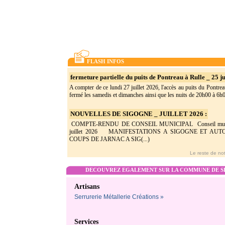
FLASH INFOS
fermeture partielle du puits de Pontreau à Rulle _ 25 ju
A compter de ce lundi 27 juillet 2026, l'accès au puits du Pontrea
fermé les samedis et dimanches ainsi que les nuits de 20h00 à 6h0(
NOUVELLES DE SIGOGNE _ JUILLET 2026 :
COMPTE-RENDU DE CONSEIL MUNICIPAL Conseil munic
juillet 2026 MANIFESTATIONS A SIGOGNE ET AU
COUPS DE JARNAC A SIG(...)
Le reste de not
DECOUVREZ EGALEMENT SUR LA COMMUNE DE SI
Artisans
Serrurerie Métallerie Créations »
Services