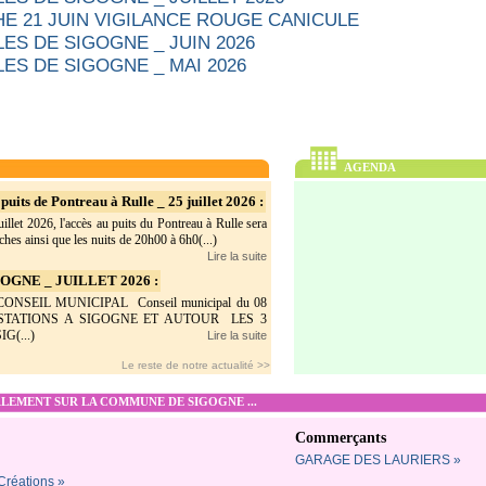
E 21 JUIN VIGILANCE ROUGE CANICULE
ES DE SIGOGNE _ JUIN 2026
ES DE SIGOGNE _ MAI 2026
AGENDA
puits de Pontreau à Rulle _ 25 juillet 2026 :
illet 2026, l'accès au puits du Pontreau à Rulle sera
hes ainsi que les nuits de 20h00 à 6h0(...)
Lire la suite
GNE _ JUILLET 2026 :
SEIL MUNICIPAL Conseil municipal du 08
ESTATIONS A SIGOGNE ET AUTOUR LES 3
G(...)
Lire la suite
Le reste de notre actualité >>
EMENT SUR LA COMMUNE DE SIGOGNE ...
Commerçants
GARAGE DES LAURIERS »
 Créations »