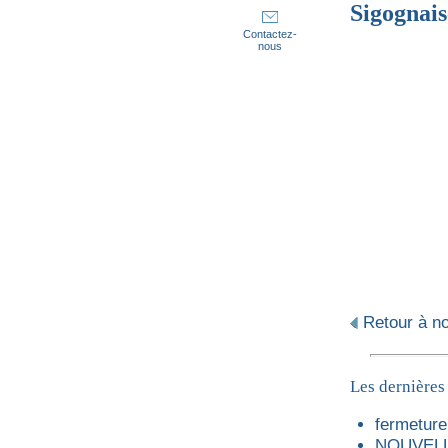
Sigogna
Contactez-
nous
Retour à not
Les dernières
fermeture 
NOUVELL