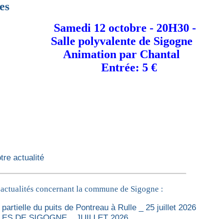
ises
Samedi 12 octobre - 20H30 -
Salle polyvalente de Sigogne
Animation par Chantal
Entrée: 5 €
re actualité
 actualités concernant la commune de Sigogne :
partielle du puits de Pontreau à Rulle _ 25 juillet 2026
ES DE SIGOGNE _ JUILLET 2026