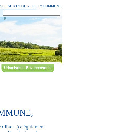
AGE SUR L'OUEST DE LA COMMUNE
Urbanisme - Environnement
OMMUNE,
illac....) a également