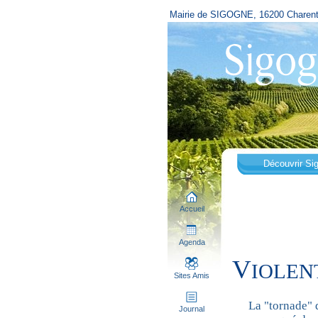
Mairie de SIGOGNE, 16200 Charen
Découvrir Si
Accueil
Agenda
V
IOLEN
Sites Amis
La "tornade" 
Journal