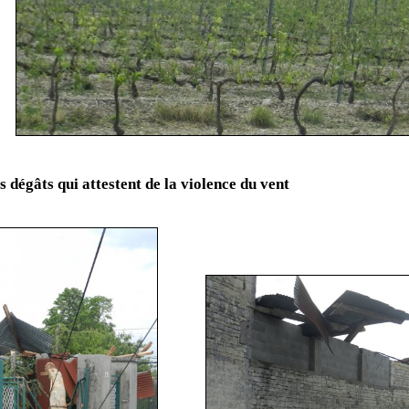
s dégâts qui attestent de la violence du vent