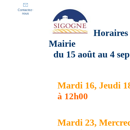
Contactez-
nous
Horaires 
Mairie
du 15 août au 4 se
Mardi 16, Jeudi 1
à 12h00
Mardi 23, Mercred