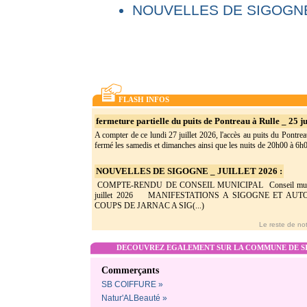
NOUVELLES DE SIGOGNE
FLASH INFOS
fermeture partielle du puits de Pontreau à Rulle _ 25 ju
A compter de ce lundi 27 juillet 2026, l'accès au puits du Pontrea
fermé les samedis et dimanches ainsi que les nuits de 20h00 à 6h0(
NOUVELLES DE SIGOGNE _ JUILLET 2026 :
COMPTE-RENDU DE CONSEIL MUNICIPAL Conseil munic
juillet 2026 MANIFESTATIONS A SIGOGNE ET AU
COUPS DE JARNAC A SIG(...)
Le reste de not
DECOUVREZ EGALEMENT SUR LA COMMUNE DE SI
Commerçants
SB COIFFURE »
Natur'ALBeauté »