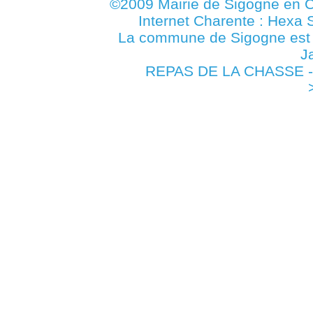
©2009 Mairie de Sigogne en C
Internet Charente : Hexa 
La commune de Sigogne es
J
REPAS DE LA CHASSE - 