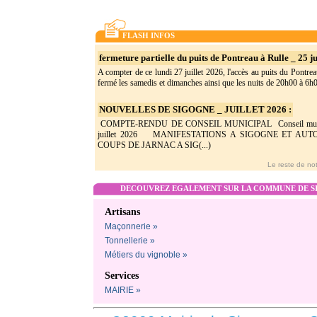
FLASH INFOS
fermeture partielle du puits de Pontreau à Rulle _ 25 ju
A compter de ce lundi 27 juillet 2026, l'accès au puits du Pontrea
fermé les samedis et dimanches ainsi que les nuits de 20h00 à 6h0(
NOUVELLES DE SIGOGNE _ JUILLET 2026 :
COMPTE-RENDU DE CONSEIL MUNICIPAL Conseil munic
juillet 2026 MANIFESTATIONS A SIGOGNE ET AU
COUPS DE JARNAC A SIG(...)
Le reste de not
DECOUVREZ EGALEMENT SUR LA COMMUNE DE SI
Artisans
Maçonnerie »
Tonnellerie »
Métiers du vignoble »
Services
MAIRIE »