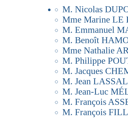
M. Nicolas DU
Mme Marine LE 
M. Emmanuel 
M. Benoît HAM
Mme Nathalie 
M. Philippe PO
M. Jacques CH
M. Jean LASSAL
M. Jean-Luc M
M. François AS
M. François FIL