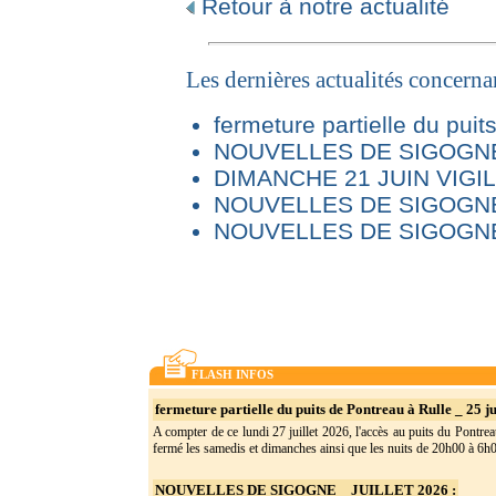
Retour à notre actualité
Les dernières actualités concern
fermeture partielle du puit
NOUVELLES DE SIGOGNE 
DIMANCHE 21 JUIN VIG
NOUVELLES DE SIGOGNE
NOUVELLES DE SIGOGNE
FLASH INFOS
fermeture partielle du puits de Pontreau à Rulle _ 25 ju
A compter de ce lundi 27 juillet 2026, l'accès au puits du Pontrea
fermé les samedis et dimanches ainsi que les nuits de 20h00 à 6h0(
NOUVELLES DE SIGOGNE _ JUILLET 2026 :