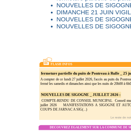
NOUVELLES DE SIGOGNE 
DIMANCHE 21 JUIN VIG
NOUVELLES DE SIGOGNE
NOUVELLES DE SIGOGNE
FLASH INFOS
fermeture partielle du puits de Pontreau à Rulle _ 25 ju
A compter de ce lundi 27 juillet 2026, l'accès au puits du Pontrea
fermé les samedis et dimanches ainsi que les nuits de 20h00 à 6h0(
NOUVELLES DE SIGOGNE _ JUILLET 2026 :
COMPTE-RENDU DE CONSEIL MUNICIPAL Conseil munic
juillet 2026 MANIFESTATIONS A SIGOGNE ET AU
COUPS DE JARNAC A SIG(...)
Le reste de not
DECOUVREZ EGALEMENT SUR LA COMMUNE DE SI