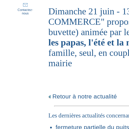
Dimanche 21 juin - 1
Contactez-
nous
COMMERCE" propose u
buvette) animée par 
les papas, l'été et l
famille, seul, en coup
mairie
Retour à notre actualité
Les dernières actualités concern
fermeture partielle du puit