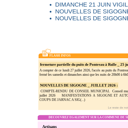
DIMANCHE 21 JUIN VIG
NOUVELLES DE SIGOGNE
NOUVELLES DE SIGOGNE
FLASH INFOS
fermeture partielle du puits de Pontreau à Rulle _ 25 ju
A compter de ce lundi 27 juillet 2026, l'accès au puits du Pontrea
fermé les samedis et dimanches ainsi que les nuits de 20h00 à 6h0(
NOUVELLES DE SIGOGNE _ JUILLET 2026 :
COMPTE-RENDU DE CONSEIL MUNICIPAL Conseil munic
juillet 2026 MANIFESTATIONS A SIGOGNE ET AU
COUPS DE JARNAC A SIG(...)
Le reste de not
DECOUVREZ EGALEMENT SUR LA COMMUNE DE SI
Artisans