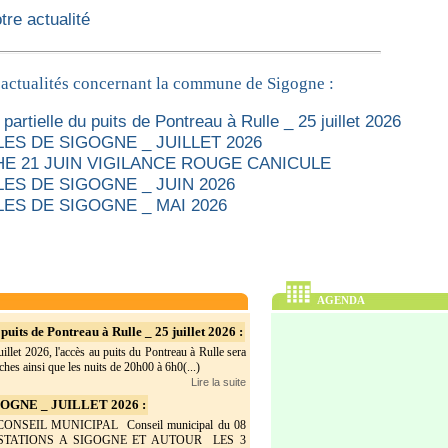
re actualité
 actualités concernant la commune de Sigogne :
partielle du puits de Pontreau à Rulle _ 25 juillet 2026
ES DE SIGOGNE _ JUILLET 2026
E 21 JUIN VIGILANCE ROUGE CANICULE
ES DE SIGOGNE _ JUIN 2026
ES DE SIGOGNE _ MAI 2026
AGENDA
puits de Pontreau à Rulle _ 25 juillet 2026 :
illet 2026, l'accès au puits du Pontreau à Rulle sera
hes ainsi que les nuits de 20h00 à 6h0(...)
Lire la suite
GNE _ JUILLET 2026 :
SEIL MUNICIPAL Conseil municipal du 08
ESTATIONS A SIGOGNE ET AUTOUR LES 3