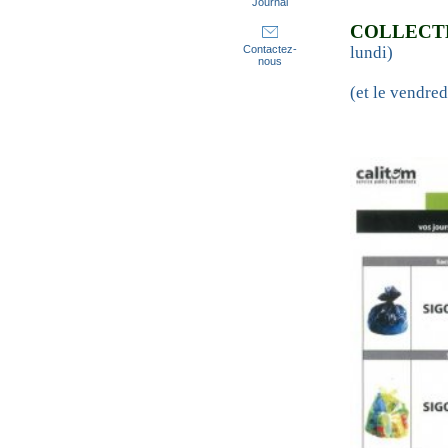
Journal
COLLECTE
lundi)
Contactez-
nous
(et le vendre