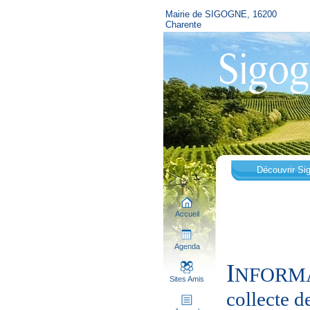
Mairie de SIGOGNE, 16200
Charente
Découvrir Si
Accueil
Agenda
I
NFORMAT
Sites Amis
collecte d