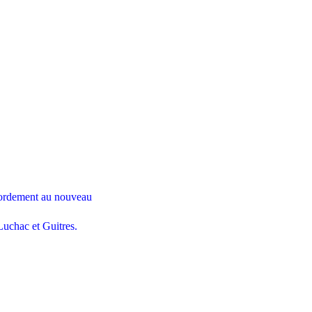
cordement au nouveau
Luchac et Guitres.