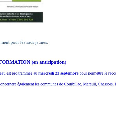
ment pour les sacs jaunes.
ORMATION (en anticipation)
'eau est programmée au
mercredi 23 septembre
pour permettre le rac
concernera également les communes de Courbillac, Mareuil, Chassors, 