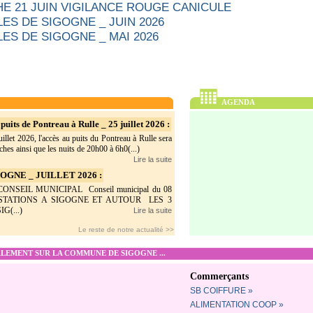
E 21 JUIN VIGILANCE ROUGE CANICULE
ES DE SIGOGNE _ JUIN 2026
ES DE SIGOGNE _ MAI 2026
AGENDA
puits de Pontreau à Rulle _ 25 juillet 2026 :
illet 2026, l'accès au puits du Pontreau à Rulle sera
hes ainsi que les nuits de 20h00 à 6h0(...)
Lire la suite
GNE _ JUILLET 2026 :
SEIL MUNICIPAL Conseil municipal du 08
ESTATIONS A SIGOGNE ET AUTOUR LES 3
G(...)
Lire la suite
Le reste de notre actualité >>
EMENT SUR LA COMMUNE DE SIGOGNE ...
Commerçants
SB COIFFURE »
ALIMENTATION COOP »