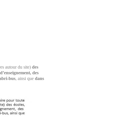
es autour du site)
des
u d’enseignement, des
 abri-bus
, ainsi que
dans