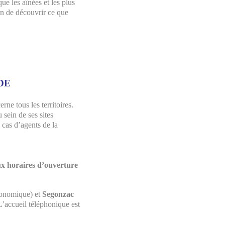
e les aînées et les plus
on de découvrir ce que
DE
rne tous les territoires.
sein de ses sites
 cas d’agents de la
ux horaires d’ouverture
conomique) et
Segonzac
L’accueil téléphonique est