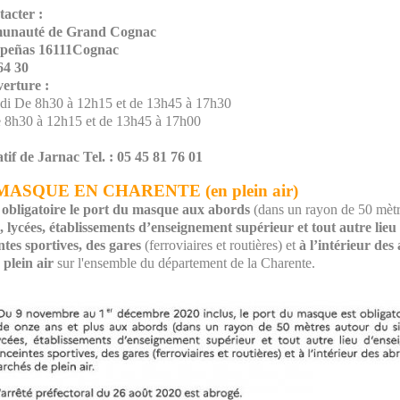
acter :
munauté de Grand Cognac
epeñas 16111Cognac
64 30
erture :
udi De 8h30 à 12h15 et de 13h45 à 17h30
 8h30 à 12h15 et de 13h45 à 17h00
tif de Jarnac Tel. : 05 45 81 76 01
ASQUE EN CHARENTE (en plein air)
d
obligatoire le port du masque aux abords
(dans un rayon de 50 mètr
es, lycées, établissements d’enseignement supérieur et tout autre lie
ntes sportives, des gares
(ferroviaires et routières) et
à l’intérieur des
 plein air
sur l'ensemble du département de la Charente.