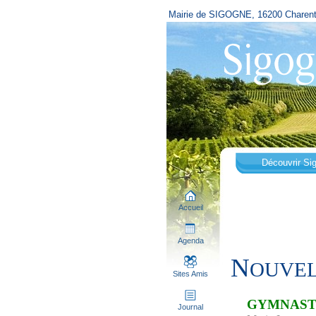
Mairie de SIGOGNE, 16200 Charen
Découvrir Si
Accueil
Agenda
N
OUVEL
Sites Amis
GYMNAS
Journal