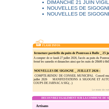
DIMANCHE 21 JUIN VIG
NOUVELLES DE SIGOGNE
NOUVELLES DE SIGOGNE
FLASH INFOS
fermeture partielle du puits de Pontreau à Rulle _ 25 ju
A compter de ce lundi 27 juillet 2026, l'accès au puits du Pontrea
fermé les samedis et dimanches ainsi que les nuits de 20h00 à 6h0(
NOUVELLES DE SIGOGNE _ JUILLET 2026 :
COMPTE-RENDU DE CONSEIL MUNICIPAL Conseil munic
juillet 2026 MANIFESTATIONS A SIGOGNE ET AU
COUPS DE JARNAC A SIG(...)
Le reste de not
DECOUVREZ EGALEMENT SUR LA COMMUNE DE SI
Artisans