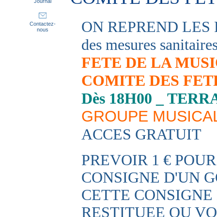
Journal
ON REPREND LES FES
Contactez-
nous
des mesures sanitaires
FETE DE LA MUS
COMITE DES FET
Dès 18H00 _ TER
GROUPE MUSICAL "
ACCES GRATUIT
PREVOIR 1 € POUR
CONSIGNE D'UN G
CETTE CONSIGNE 
RESTITUEE OU V