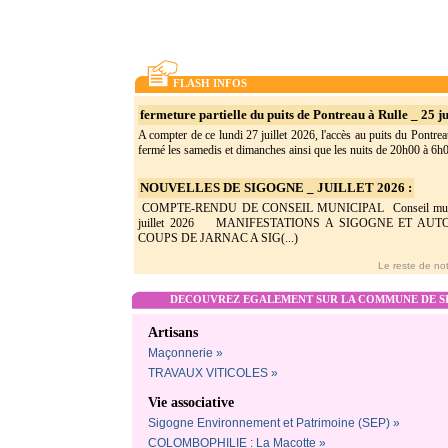
FLASH INFOS
fermeture partielle du puits de Pontreau à Rulle _ 25 ju
A compter de ce lundi 27 juillet 2026, l'accès au puits du Pontrea
fermé les samedis et dimanches ainsi que les nuits de 20h00 à 6h0(
NOUVELLES DE SIGOGNE _ JUILLET 2026 :
COMPTE-RENDU DE CONSEIL MUNICIPAL Conseil munic
juillet 2026 MANIFESTATIONS A SIGOGNE ET AU
COUPS DE JARNAC A SIG(...)
Le reste de not
DECOUVREZ EGALEMENT SUR LA COMMUNE DE SI
Artisans
Maçonnerie »
TRAVAUX VITICOLES »
Vie associative
Sigogne Environnement et Patrimoine (SEP) »
COLOMBOPHILIE : La Macotte »