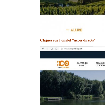
Cliquez sur l’onglet "accès directs"