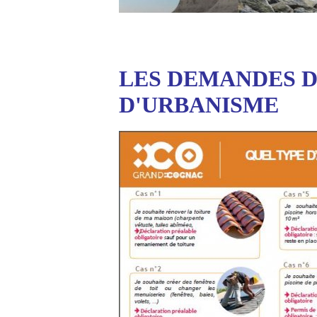
LES DEMANDES D
D'URBANISME