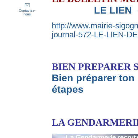
LE LIEN 
Contactez-
nous
http://www.mairie-sigogn
journal-572-LE-LIEN-
BIEN PREPARE
Bien préparer ton
étapes
LA GENDARMERIE