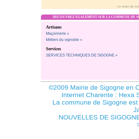
Le reste de not
DECOUVREZ EGALEMENT SUR LA COMMUNE DE SI
Artisans
Maçonnerie »
Métiers du vignoble »
Services
SERVICES TECHNIQUES DE SIGOGNE »
©2009 Mairie de Sigogne en C
Internet Charente : Hexa 
La commune de Sigogne es
J
NOUVELLES DE SIGOGNE -