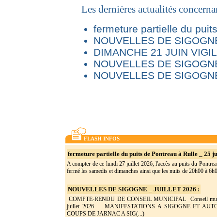
Les dernières actualités concern
fermeture partielle du puit
NOUVELLES DE SIGOGNE 
DIMANCHE 21 JUIN VIG
NOUVELLES DE SIGOGNE
NOUVELLES DE SIGOGNE
FLASH INFOS
fermeture partielle du puits de Pontreau à Rulle _ 25 ju
A compter de ce lundi 27 juillet 2026, l'accès au puits du Pontrea
fermé les samedis et dimanches ainsi que les nuits de 20h00 à 6h0(
NOUVELLES DE SIGOGNE _ JUILLET 2026 :
COMPTE-RENDU DE CONSEIL MUNICIPAL Conseil munic
juillet 2026 MANIFESTATIONS A SIGOGNE ET AU
COUPS DE JARNAC A SIG(...)