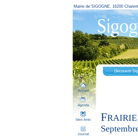
Mairie de SIGOGNE, 16200 Charen
Découvrir Si
Accueil
Agenda
F
RAIRIE
Sites Amis
Septembre
Journal