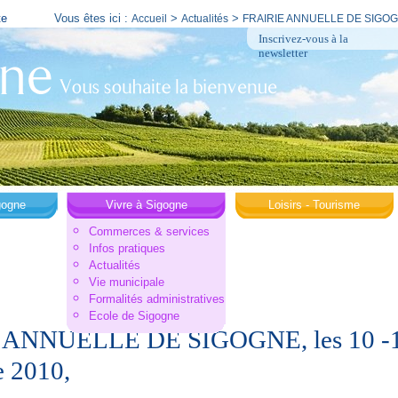
te
Vous êtes ici :
>
>
Accueil
Actualités
FRAIRIE ANNUELLE DE SIGOGNE
Inscrivez-vous à la
newsletter
gogne
Vivre à Sigogne
Loisirs - Tourisme
Commerces & services
Infos pratiques
Actualités
Vie municipale
Formalités administratives
Ecole de Sigogne
 ANNUELLE DE SIGOGNE, les 10 -1
 2010,