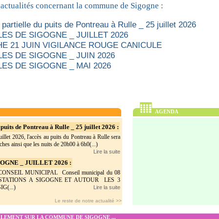
 actualités concernant la commune de Sigogne :
partielle du puits de Pontreau à Rulle _ 25 juillet 2026
ES DE SIGOGNE _ JUILLET 2026
E 21 JUIN VIGILANCE ROUGE CANICULE
ES DE SIGOGNE _ JUIN 2026
ES DE SIGOGNE _ MAI 2026
AGENDA
puits de Pontreau à Rulle _ 25 juillet 2026 :
illet 2026, l'accès au puits du Pontreau à Rulle sera
hes ainsi que les nuits de 20h00 à 6h0(...)
Lire la suite
GNE _ JUILLET 2026 :
SEIL MUNICIPAL Conseil municipal du 08
ESTATIONS A SIGOGNE ET AUTOUR LES 3
G(...)
Lire la suite
Le reste de notre actualité >>
EMENT SUR LA COMMUNE DE SIGOGNE ...