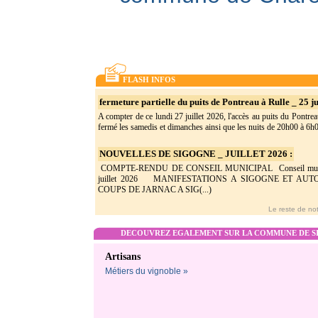
FLASH INFOS
fermeture partielle du puits de Pontreau à Rulle _ 25 ju
A compter de ce lundi 27 juillet 2026, l'accès au puits du Pontrea
fermé les samedis et dimanches ainsi que les nuits de 20h00 à 6h0(
NOUVELLES DE SIGOGNE _ JUILLET 2026 :
COMPTE-RENDU DE CONSEIL MUNICIPAL Conseil munic
juillet 2026 MANIFESTATIONS A SIGOGNE ET AU
COUPS DE JARNAC A SIG(...)
Le reste de not
DECOUVREZ EGALEMENT SUR LA COMMUNE DE SI
Artisans
Métiers du vignoble »