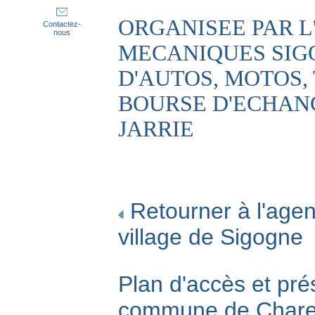
ORGANISEE PAR L
Contactez-
nous
MECANIQUES SIG
D'AUTOS, MOTOS,
BOURSE D'ECHANGES
JARRIE
Retourner à l'agen
village de Sigogne
Plan d'accès et pré
commune de Char