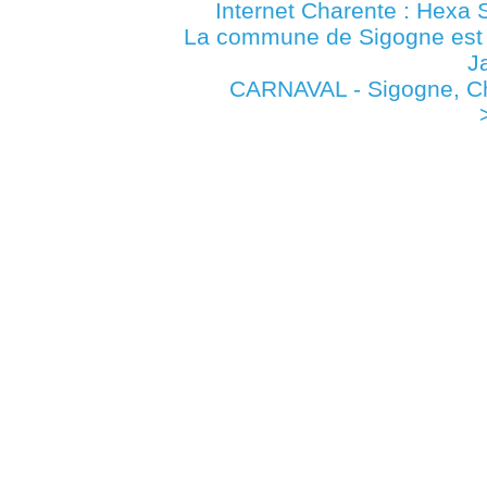
Internet Charente : Hexa 
La commune de Sigogne es
J
CARNAVAL - Sigogne, Ch