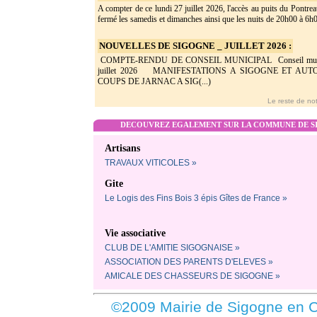
A compter de ce lundi 27 juillet 2026, l'accès au puits du Pontrea
fermé les samedis et dimanches ainsi que les nuits de 20h00 à 6h0(
NOUVELLES DE SIGOGNE _ JUILLET 2026 :
COMPTE-RENDU DE CONSEIL MUNICIPAL Conseil munic
juillet 2026 MANIFESTATIONS A SIGOGNE ET AU
COUPS DE JARNAC A SIG(...)
Le reste de not
DECOUVREZ EGALEMENT SUR LA COMMUNE DE SI
Artisans
TRAVAUX VITICOLES »
Gite
Le Logis des Fins Bois 3 épis Gîtes de France »
Vie associative
CLUB DE L'AMITIE SIGOGNAISE »
ASSOCIATION DES PARENTS D'ELEVES »
AMICALE DES CHASSEURS DE SIGOGNE »
©2009 Mairie de Sigogne en C