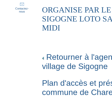
ORGANISE PAR LE
Contactez-
nous
SIGOGNE LOTO S
MIDI
Retourner à l'agen
village de Sigogne
Plan d'accès et pré
commune de Char