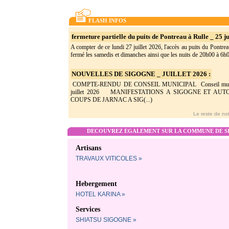
FLASH INFOS
fermeture partielle du puits de Pontreau à Rulle _ 25 ju
A compter de ce lundi 27 juillet 2026, l'accès au puits du Pontrea
fermé les samedis et dimanches ainsi que les nuits de 20h00 à 6h0(
NOUVELLES DE SIGOGNE _ JUILLET 2026 :
COMPTE-RENDU DE CONSEIL MUNICIPAL Conseil munic
juillet 2026 MANIFESTATIONS A SIGOGNE ET AU
COUPS DE JARNAC A SIG(...)
Le reste de not
DECOUVREZ EGALEMENT SUR LA COMMUNE DE SI
Artisans
TRAVAUX VITICOLES »
Hebergement
HOTEL KARINA »
Services
SHIATSU SIGOGNE »