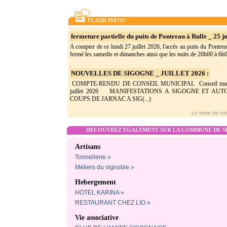
FLASH INFOS
fermeture partielle du puits de Pontreau à Rulle _ 25 ju
A compter de ce lundi 27 juillet 2026, l'accès au puits du Pontrea
fermé les samedis et dimanches ainsi que les nuits de 20h00 à 6h0(
NOUVELLES DE SIGOGNE _ JUILLET 2026 :
COMPTE-RENDU DE CONSEIL MUNICIPAL Conseil munic
juillet 2026 MANIFESTATIONS A SIGOGNE ET AU
COUPS DE JARNAC A SIG(...)
Le reste de not
DECOUVREZ EGALEMENT SUR LA COMMUNE DE SI
Artisans
Tonnellerie »
Métiers du vignoble »
Hebergement
HOTEL KARINA »
RESTAURANT CHEZ LIO »
Vie associative