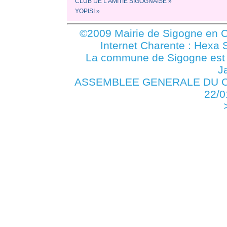
CLUB DE L'AMITIE SIGOGNAISE »
YOPISI »
©2009 Mairie de Sigogne en C
Internet Charente : Hexa 
La commune de Sigogne es
J
ASSEMBLEE GENERALE DU COM
22/0