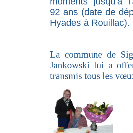
moments jusqu'à l
92 ans (date de dép
Hyades à Rouillac).
La commune de Sigo
Jankowski lui a offe
transmis tous les vœu