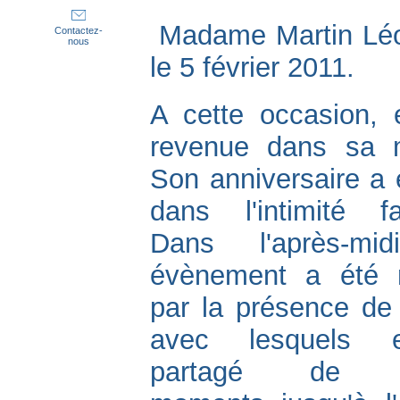
Madame Martin Léon
Contactez-
nous
le 5 février 2011.
A cette occasion, e
revenue dans sa 
Son anniversaire a
dans l'intimité fam
Dans l'après-mid
évènement a été 
par la présence de 
avec lesquels 
partagé de g