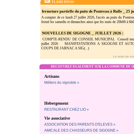
FLASH INFOS
fermeture partielle du puits de Pontreau à Rulle _ 25 ju
A compter de ce lundi 27 juillet 2026, l'accès au puits du Pontrea
fermé les samedis et dimanches ainsi que les nuits de 20h00 à 6h0(
NOUVELLES DE SIGOGNE _ JUILLET 2026 :
COMPTE-RENDU DE CONSEIL MUNICIPAL Conseil munic
juillet 2026 MANIFESTATIONS A SIGOGNE ET AU
COUPS DE JARNAC A SIG(...)
Le reste de not
DECOUVREZ EGALEMENT SUR LA COMMUNE DE SI
Artisans
Métiers du vignoble »
Hebergement
RESTAURANT CHEZ LIO »
Vie associative
ASSOCIATION DES PARENTS D'ELEVES »
AMICALE DES CHASSEURS DE SIGOGNE »