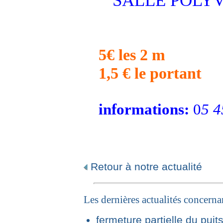
SALLE POLY
5€ les 2 m
1,5 € le portant
informations:
0
5 4
Retour à notre actualité
Les dernières actualités concern
fermeture partielle du puit