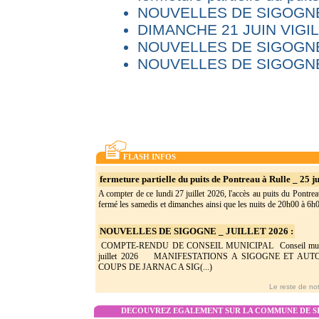
NOUVELLES DE SIGOGNE 
DIMANCHE 21 JUIN VIG
NOUVELLES DE SIGOGNE
NOUVELLES DE SIGOGNE
FLASH INFOS
fermeture partielle du puits de Pontreau à Rulle _ 25 ju
A compter de ce lundi 27 juillet 2026, l'accès au puits du Pontrea
fermé les samedis et dimanches ainsi que les nuits de 20h00 à 6h0(
NOUVELLES DE SIGOGNE _ JUILLET 2026 :
COMPTE-RENDU DE CONSEIL MUNICIPAL Conseil munic
juillet 2026 MANIFESTATIONS A SIGOGNE ET AU
COUPS DE JARNAC A SIG(...)
Le reste de not
DECOUVREZ EGALEMENT SUR LA COMMUNE DE SI