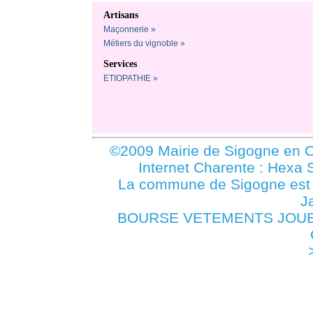
Artisans
Maçonnerie »
Métiers du vignoble »
Services
ETIOPATHIE »
©2009 Mairie de Sigogne en C
Internet Charente : Hexa 
La commune de Sigogne es
J
BOURSE VETEMENTS JOUET