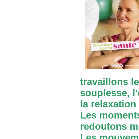
travaillons l
souplesse, l'
la relaxation 
Les moments
redoutons ma
Les mouvemen