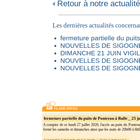
Retour à notre actualité
Les dernières actualités concern
fermeture partielle du puit
NOUVELLES DE SIGOGNE 
DIMANCHE 21 JUIN VIG
NOUVELLES DE SIGOGNE
NOUVELLES DE SIGOGNE
FLASH INFOS
fermeture partielle du puits de Pontreau à Rulle _ 25 ju
A compter de ce lundi 27 juillet 2026, l'accès au puits du Pontrea
fermé les samedis et dimanches ainsi que les nuits de 20h00 à 6h0(