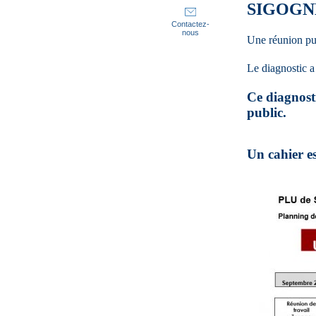
SIGOGN
Contactez-
nous
Une réunion pub
Le diagnostic 
Ce diagnost
public.
Un cahier e