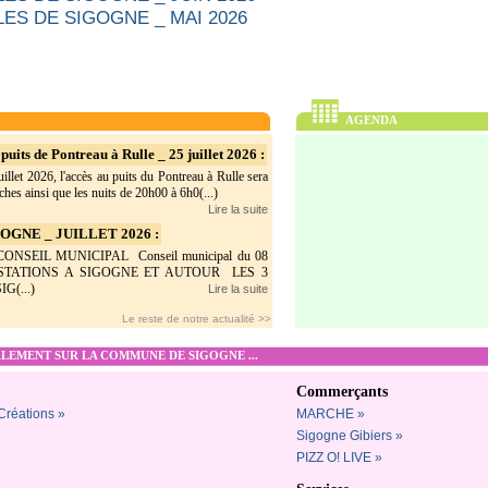
ES DE SIGOGNE _ MAI 2026
AGENDA
puits de Pontreau à Rulle _ 25 juillet 2026 :
illet 2026, l'accès au puits du Pontreau à Rulle sera
hes ainsi que les nuits de 20h00 à 6h0(...)
Lire la suite
GNE _ JUILLET 2026 :
SEIL MUNICIPAL Conseil municipal du 08
ESTATIONS A SIGOGNE ET AUTOUR LES 3
G(...)
Lire la suite
Le reste de notre actualité >>
EMENT SUR LA COMMUNE DE SIGOGNE ...
Commerçants
 Créations »
MARCHE »
Sigogne Gibiers »
PIZZ O! LIVE »