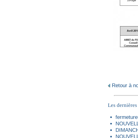
Retour à not
Les dernières
fermeture 
NOUVELL
DIMANCH
NOUVELL