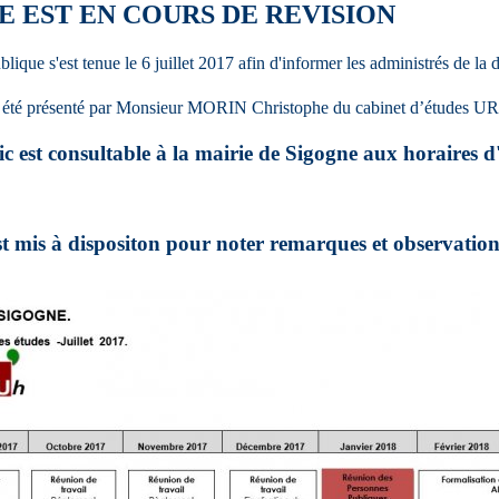
E EST EN COURS DE REVISION
lique s'est tenue le 6 juillet 2017 afin d'informer les administrés de la
a été présenté par Monsieur MORIN Christophe du cabinet d’études
ic est consultable à la mairie de Sigogne aux horaires 
st mis à dispositon pour noter remarques et observation