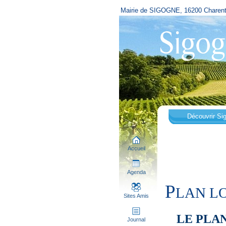
Mairie de SIGOGNE, 16200 Charen
Découvrir Si
Accueil
Agenda
P
LAN L
Sites Amis
LE PLA
Journal