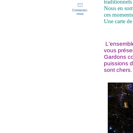
traditionnels
Nous en somm
Contactez-
ces moments 
nous
Une carte de
L'ensemble
vous présen
Gardons co
puissions 
sont chers.