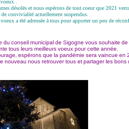
 voeux .
es désolés et nous espérons de tout coeur que 2021 verr
de convivialité actuellement suspendus.
 voeux a été adressée à tous pour apporter un peu de réconf
 du conseil municipal de Sigogne vous souhaite de 
te tous leurs meilleurs voeux pour cette année.
urage, espérons que la pandémie sera vaincue en 
de nouveau nous retrouver tous et partager les bon