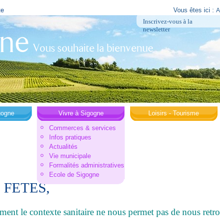
te
Vous êtes ici :
A
Inscrivez-vous à la
newsletter
gogne
Vivre à Sigogne
Loisirs - Tourisme
Commerces & services
Infos pratiques
Actualités
Vie municipale
Formalités administratives
Ecole de Sigogne
 FETES,
ent le contexte sanitaire ne nous permet pas de nous retro