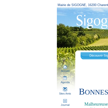
Mairie de SIGOGNE, 16200 Charen
Découvrir Si
Accueil
Agenda
B
ONNES
Sites Amis
Malheureusem
Journal