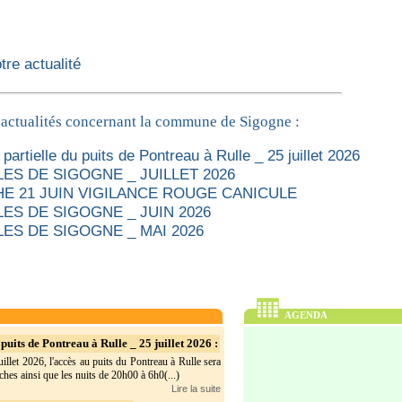
re actualité
 actualités concernant la commune de Sigogne :
partielle du puits de Pontreau à Rulle _ 25 juillet 2026
ES DE SIGOGNE _ JUILLET 2026
E 21 JUIN VIGILANCE ROUGE CANICULE
ES DE SIGOGNE _ JUIN 2026
ES DE SIGOGNE _ MAI 2026
AGENDA
puits de Pontreau à Rulle _ 25 juillet 2026 :
illet 2026, l'accès au puits du Pontreau à Rulle sera
hes ainsi que les nuits de 20h00 à 6h0(...)
Lire la suite