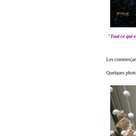
"Tout ce qui es
Les commerçants
Quelques photo