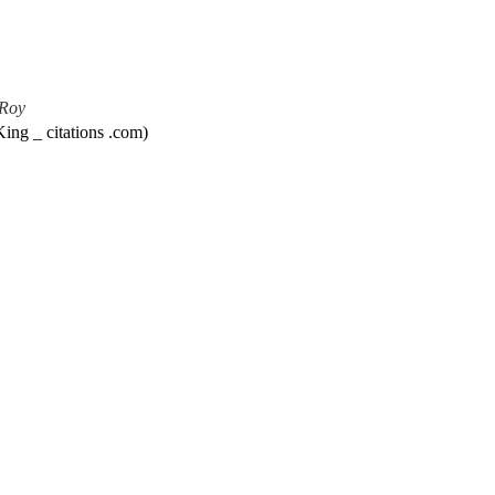
 Roy
ing _ citations .com)