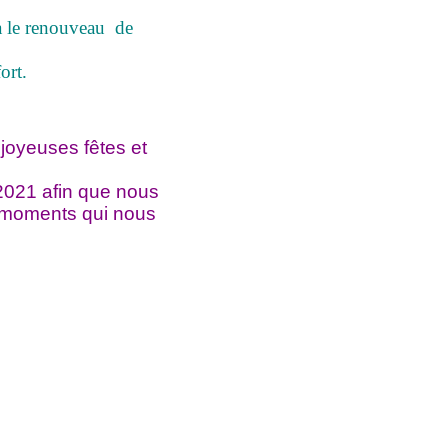
a le renouveau de
ort.
joyeuses fêtes et
2021 afin que nous
s moments qui nous