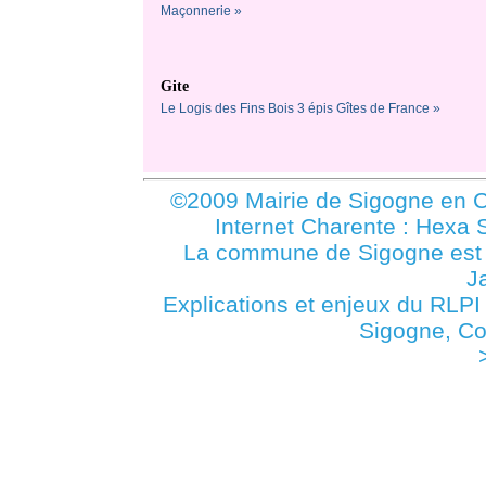
Maçonnerie »
Gite
Le Logis des Fins Bois 3 épis Gîtes de France »
©2009 Mairie de Sigogne en C
Internet Charente : Hexa 
La commune de Sigogne es
J
Explications et enjeux du RLPI
Sigogne, C