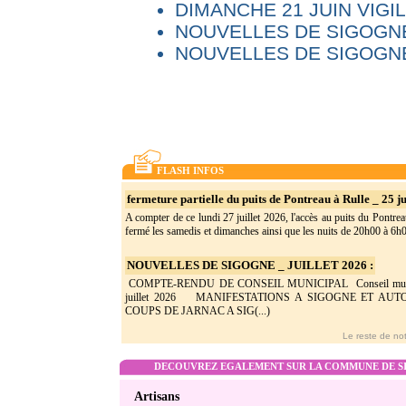
DIMANCHE 21 JUIN VIG
NOUVELLES DE SIGOGNE
NOUVELLES DE SIGOGNE
FLASH INFOS
fermeture partielle du puits de Pontreau à Rulle _ 25 ju
A compter de ce lundi 27 juillet 2026, l'accès au puits du Pontrea
fermé les samedis et dimanches ainsi que les nuits de 20h00 à 6h0(
NOUVELLES DE SIGOGNE _ JUILLET 2026 :
COMPTE-RENDU DE CONSEIL MUNICIPAL Conseil munic
juillet 2026 MANIFESTATIONS A SIGOGNE ET AU
COUPS DE JARNAC A SIG(...)
Le reste de not
DECOUVREZ EGALEMENT SUR LA COMMUNE DE SI
Artisans