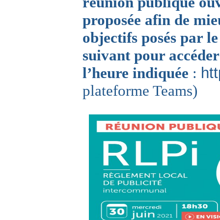
réunion publique ouve
proposée
afin de mie
objectifs posés par l
suivant pour accéder 
l’heure indiquée
:
htt
plateforme Teams)