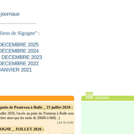
 journaux
liens de Sigogne" :
 DECEMBRE 2025
 DÉCEMBRE 2024
 - DECEMBRE 2023
 DECEMBRE 2022
JANVIER 2021
AGENDA
puits de Pontreau à Rulle _ 25 juillet 2026 :
illet 2026, l'accès au puits du Pontreau à Rulle sera
hes ainsi que les nuits de 20h00 à 6h0(...)
Lire la suite
GNE _ JUILLET 2026 :