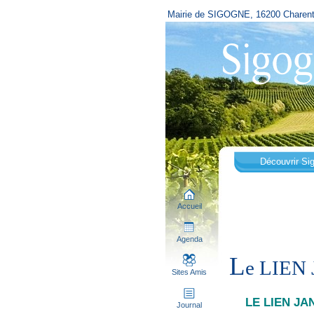
Mairie de SIGOGNE, 16200 Charen
Découvrir Si
Accueil
Agenda
L
e LIEN
Sites Amis
LE LIEN JA
Journal