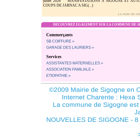
juillet 2026 MANIFESTATIONS A SIGOGNE ET AU
COUPS DE JARNAC A SIG(...)
Le reste de not
DECOUVREZ EGALEMENT SUR LA COMMUNE DE SI
Commerçants
SB COIFFURE »
GARAGE DES LAURIERS »
Services
ASSISTANTES MATERNELLES »
ASSOCIATION FAMILIALE »
ETIOPATHIE »
©2009 Mairie de Sigogne en C
Internet Charente : Hexa 
La commune de Sigogne es
J
NOUVELLES DE SIGOGNE - 8 A