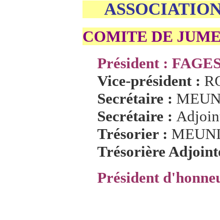
ASSOCIATION
COMITE DE JUMEL
Président :
FAGES
Vice-président :
RO
Secrétaire :
MEUNI
Secrétaire :
Adjoi
Trésorier :
MEUNIE
Trésorière Adjoint
Président d'honneu