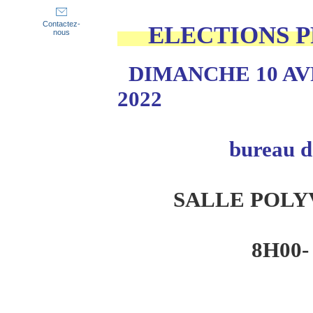
Contactez-
ELECTIONS P
nous
DIMANCHE 10 AVR
2022
bureau des él
SALLE POLY
8H00- 19