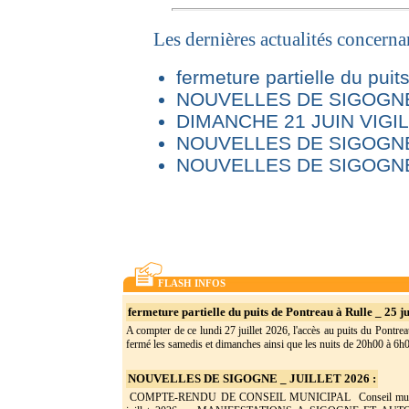
Les dernières actualités concern
fermeture partielle du puit
NOUVELLES DE SIGOGNE 
DIMANCHE 21 JUIN VIG
NOUVELLES DE SIGOGNE
NOUVELLES DE SIGOGNE
FLASH INFOS
fermeture partielle du puits de Pontreau à Rulle _ 25 ju
A compter de ce lundi 27 juillet 2026, l'accès au puits du Pontrea
fermé les samedis et dimanches ainsi que les nuits de 20h00 à 6h0(
NOUVELLES DE SIGOGNE _ JUILLET 2026 :
COMPTE-RENDU DE CONSEIL MUNICIPAL Conseil munic