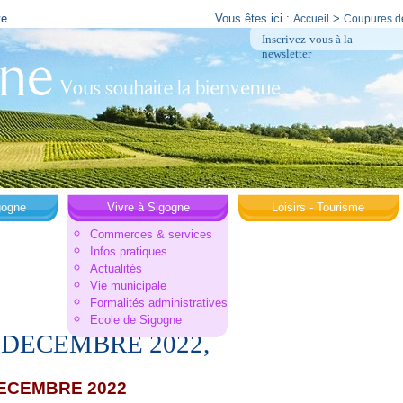
te
Vous êtes ici :
>
Accueil
Coupures d
Inscrivez-vous à la
newsletter
gogne
Vivre à Sigogne
Loisirs - Tourisme
Commerces & services
Infos pratiques
Actualités
Vie municipale
Formalités administratives
Ecole de Sigogne
 DECEMBRE 2022,
DECEMBRE 2022