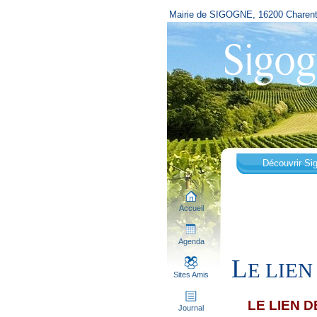
Mairie de SIGOGNE, 16200 Charen
Découvrir Si
Accueil
Agenda
L
E LIEN
Sites Amis
LE LIEN 
Journal