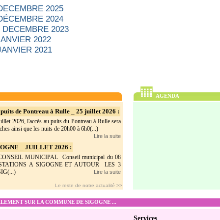
 DECEMBRE 2025
 DÉCEMBRE 2024
 - DECEMBRE 2023
JANVIER 2022
JANVIER 2021
AGENDA
puits de Pontreau à Rulle _ 25 juillet 2026 :
illet 2026, l'accès au puits du Pontreau à Rulle sera
hes ainsi que les nuits de 20h00 à 6h0(...)
Lire la suite
GNE _ JUILLET 2026 :
SEIL MUNICIPAL Conseil municipal du 08
ESTATIONS A SIGOGNE ET AUTOUR LES 3
G(...)
Lire la suite
Le reste de notre actualité >>
EMENT SUR LA COMMUNE DE SIGOGNE ...
Services