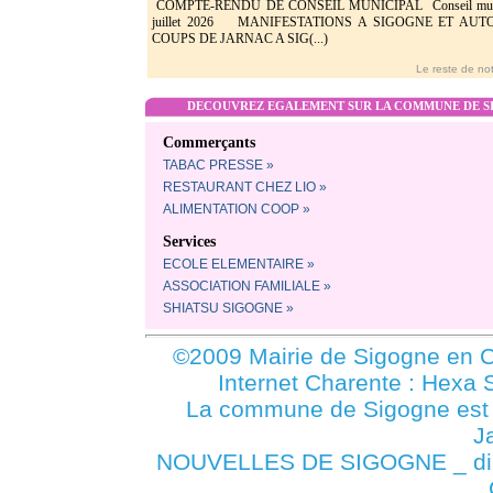
COMPTE-RENDU DE CONSEIL MUNICIPAL Conseil munic
juillet 2026 MANIFESTATIONS A SIGOGNE ET AU
COUPS DE JARNAC A SIG(...)
Le reste de not
DECOUVREZ EGALEMENT SUR LA COMMUNE DE SI
Commerçants
TABAC PRESSE »
RESTAURANT CHEZ LIO »
ALIMENTATION COOP »
Services
ECOLE ELEMENTAIRE »
ASSOCIATION FAMILIALE »
SHIATSU SIGOGNE »
©2009 Mairie de Sigogne en C
Internet Charente : Hexa 
La commune de Sigogne es
J
NOUVELLES DE SIGOGNE _ dima