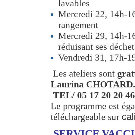
lavables
Mercredi 22, 14h-16
rangement
Mercredi 29, 14h-16
réduisant ses déchet
Vendredi 31, 17h-1
Les ateliers sont
grat
Laurina CHOTARD
TEL/ 05 17 20 20 46
Le programme est éga
téléchargeable sur
ca
SERVICE VACC