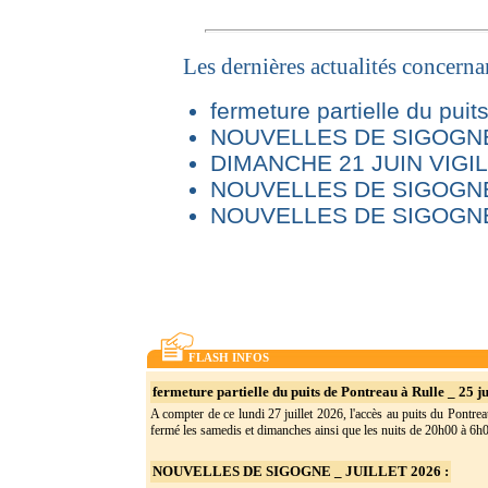
Les dernières actualités concern
fermeture partielle du puit
NOUVELLES DE SIGOGNE 
DIMANCHE 21 JUIN VIG
NOUVELLES DE SIGOGNE
NOUVELLES DE SIGOGNE
FLASH INFOS
fermeture partielle du puits de Pontreau à Rulle _ 25 ju
A compter de ce lundi 27 juillet 2026, l'accès au puits du Pontrea
fermé les samedis et dimanches ainsi que les nuits de 20h00 à 6h0(
NOUVELLES DE SIGOGNE _ JUILLET 2026 :