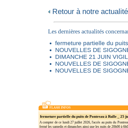
Retour à notre actualité
Les dernières actualités concern
fermeture partielle du puit
NOUVELLES DE SIGOGNE 
DIMANCHE 21 JUIN VIG
NOUVELLES DE SIGOGNE
NOUVELLES DE SIGOGNE
FLASH INFOS
fermeture partielle du puits de Pontreau à Rulle _ 25 ju
A compter de ce lundi 27 juillet 2026, l'accès au puits du Pontrea
fermé les samedis et dimanches ainsi que les nuits de 20h00 à 6h0(