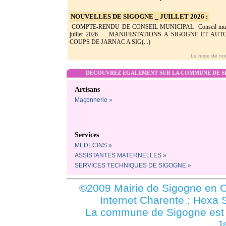
NOUVELLES DE SIGOGNE _ JUILLET 2026 :
COMPTE-RENDU DE CONSEIL MUNICIPAL Conseil munic
juillet 2026 MANIFESTATIONS A SIGOGNE ET AU
COUPS DE JARNAC A SIG(...)
Le reste de not
DECOUVREZ EGALEMENT SUR LA COMMUNE DE SI
Artisans
Maçonnerie »
Services
MEDECINS »
ASSISTANTES MATERNELLES »
SERVICES TECHNIQUES DE SIGOGNE »
©2009 Mairie de Sigogne en C
Internet Charente : Hexa 
La commune de Sigogne es
J