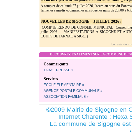
A compter de ce lundi 27 juillet 2026, l'accès au puits du Pontrea
fermé les samedis et dimanches ainsi que les nuits de 20h00 à 6h0(
NOUVELLES DE SIGOGNE _ JUILLET 2026 :
COMPTE-RENDU DE CONSEIL MUNICIPAL Conseil munic
juillet 2026 MANIFESTATIONS A SIGOGNE ET AU
COUPS DE JARNAC A SIG(...)
Le reste de not
DECOUVREZ EGALEMENT SUR LA COMMUNE DE SI
Commerçants
TABAC PRESSE »
Services
ECOLE ELEMENTAIRE »
AGENCE POSTALE COMMUNALE »
ASSOCIATION FAMILIALE »
©2009 Mairie de Sigogne en C
Internet Charente : Hexa 
La commune de Sigogne es
J